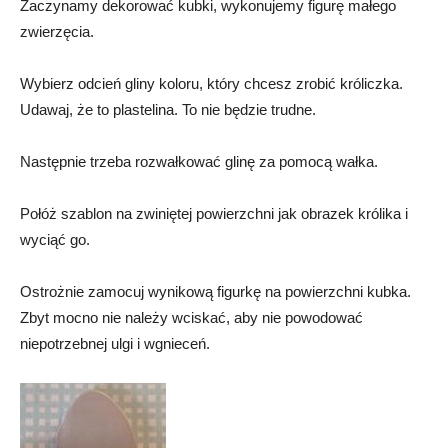
Zaczynamy dekorować kubki, wykonujemy figurę małego
zwierzęcia.
Wybierz odcień gliny koloru, który chcesz zrobić króliczka.
Udawaj, że to plastelina. To nie będzie trudne.
Następnie trzeba rozwałkować glinę za pomocą wałka.
Połóż szablon na zwiniętej powierzchni jak obrazek królika i
wyciąć go.
Ostrożnie zamocuj wynikową figurkę na powierzchni kubka.
Zbyt mocno nie należy wciskać, aby nie powodować
niepotrzebnej ulgi i wgnieceń.