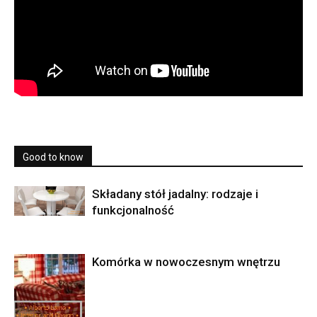
Good to know
Składany stół jadalny: rodzaje i
funkcjonalność
Komórka w nowoczesnym wnętrzu