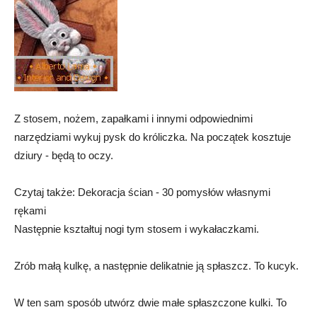
Z stosem, nożem, zapałkami i innymi odpowiednimi
narzędziami wykuj pysk do króliczka. Na początek kosztuje
dziury - będą to oczy.
Czytaj także: Dekoracja ścian - 30 pomysłów własnymi
rękami
Następnie kształtuj nogi tym stosem i wykałaczkami.
Zrób małą kulkę, a następnie delikatnie ją spłaszcz. To kucyk.
W ten sam sposób utwórz dwie małe spłaszczone kulki. To