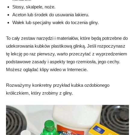
Stosy, skalpele, noże.
Aceton lub środek do usuwania lakieru.
Wałek lub specjalny wałek do toczenia gliny.
To cały zestaw narzędzi i materiałów, które będą potrzebne do
udekorowania kubków plastikową glinką. Jeśli rozpoczynasz
tę lekcję po raz pierwszy, warto przeczytać z wyprzedzeniem
podstawowe zasady i aspekty tego rzemiosła, jego cechy.
Możesz oglądać klipy wideo w Internecie.
Rozważymy konkretny przykład kubka ozdobionego
króliczkiem, który zrobimy z gliny.