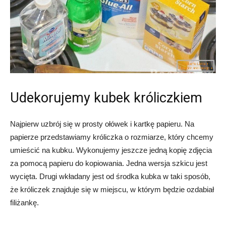
Udekorujemy kubek króliczkiem
Najpierw uzbrój się w prosty ołówek i kartkę papieru. Na
papierze przedstawiamy króliczka o rozmiarze, który chcemy
umieścić na kubku. Wykonujemy jeszcze jedną kopię zdjęcia
za pomocą papieru do kopiowania. Jedna wersja szkicu jest
wycięta. Drugi wkładany jest od środka kubka w taki sposób,
że króliczek znajduje się w miejscu, w którym będzie ozdabiał
filiżankę.