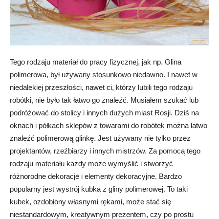
Tego rodzaju materiał do pracy fizycznej, jak np. Glina
polimerowa, był używany stosunkowo niedawno. I nawet w
niedalekiej przeszłości, nawet ci, którzy lubili tego rodzaju
robótki, nie było tak łatwo go znaleźć. Musiałem szukać lub
podróżować do stolicy i innych dużych miast Rosji. Dziś na
oknach i półkach sklepów z towarami do robótek można łatwo
znaleźć polimerową glinkę. Jest używany nie tylko przez
projektantów, rzeźbiarzy i innych mistrzów. Za pomocą tego
rodzaju materiału każdy może wymyślić i stworzyć
różnorodne dekoracje i elementy dekoracyjne. Bardzo
popularny jest wystrój kubka z gliny polimerowej. To taki
kubek, ozdobiony własnymi rękami, może stać się
niestandardowym, kreatywnym prezentem, czy po prostu