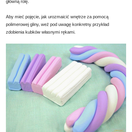
główną rolę.
Aby mieć pojęcie, jak urozmaicić wnętrze za pomocą
polimerowej gliny, weź pod uwagę konkretny przykład
zdobienia kubków własnymi rękami.