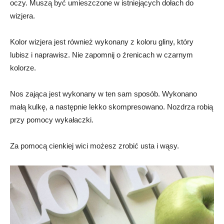
oczy. Muszą być umieszczone w istniejących dołach do
wizjera.
Kolor wizjera jest również wykonany z koloru gliny, który
lubisz i naprawisz. Nie zapomnij o źrenicach w czarnym
kolorze.
Nos zająca jest wykonany w ten sam sposób. Wykonano
małą kulkę, a następnie lekko skompresowano. Nozdrza robią
przy pomocy wykałaczki.
Za pomocą cienkiej wici możesz zrobić usta i wąsy.