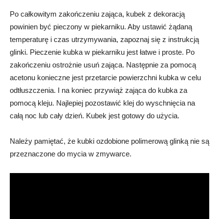
Po całkowitym zakończeniu zająca, kubek z dekoracją
powinien być pieczony w piekarniku. Aby ustawić żądaną
temperaturę i czas utrzymywania, zapoznaj się z instrukcją
glinki. Pieczenie kubka w piekarniku jest łatwe i proste. Po
zakończeniu ostrożnie usuń zająca. Następnie za pomocą
acetonu konieczne jest przetarcie powierzchni kubka w celu
odtłuszczenia. I na koniec przywiąż zająca do kubka za
pomocą kleju. Najlepiej pozostawić klej do wyschnięcia na
całą noc lub cały dzień. Kubek jest gotowy do użycia.
Należy pamiętać, że kubki ozdobione polimerową glinką nie są
przeznaczone do mycia w zmywarce.