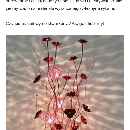
surowcami! Dzisiaj nauczysz się jak łatwo i efektywnie zrobić
piękny wazon z materiału wyrzucanego własnymi rękami.
Czy jesteś gotowy do stworzenia? A więc chodźmy!