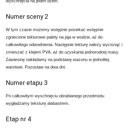
wyschnięcia na jeden dzień.
Numer sceny 2
W tym czasie możemy wstępnie posiekać wstępnie
zgniecione tekturowe palety na jaja w wodzie, aż do
całkowitego odwodnienia. Następnie tekturę należy wycisnąć i
zmieszać z klejem PVA, aż do uzyskania jednorodnej masy.
Zawiesinę nakładamy na podstawę wazonu w jednolitej
warstwie. Pozostaw na dwa dni.
Numer etapu 3
Po całkowitym wyschnięciu obrabianego przedmiotu
wygładzamy teksturę alabastrem.
Etap nr 4