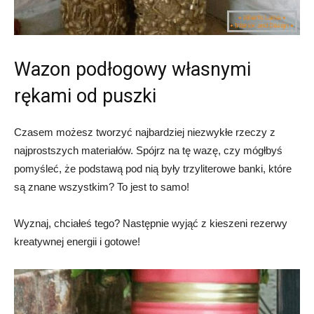
Wazon podłogowy własnymi
rękami od puszki
Czasem możesz tworzyć najbardziej niezwykłe rzeczy z
najprostszych materiałów. Spójrz na tę wazę, czy mógłbyś
pomyśleć, że podstawą pod nią były trzyliterowe banki, które
są znane wszystkim? To jest to samo!
Wyznaj, chciałeś tego? Następnie wyjąć z kieszeni rezerwy
kreatywnej energii i gotowe!