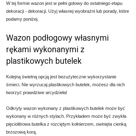
W tej formie wazon jest w pełni gotowy do ostatniego etapu
dekoracji - dekoracji. Użyj własnej wyobraźni lub porady, które
podamy poniżej.
Wazon podłogowy własnymi
rękami wykonanymi z
plastikowych butelek
Kolejną świetną opcją jest bezużyteczne wykorzystanie
śmieci. Nie wyrzucaj plastikowych butelek, możesz dla nich
tworzyć prawdziwe arcydzieła!
Odkryty wazon wykonany z plastikowych butelek może być
wykonany w różnych stylach. Przykładem może być zwykła
pięciolitrowa butelka z rozciętym kołnierzem, owinięta cienką
brzozową korą.