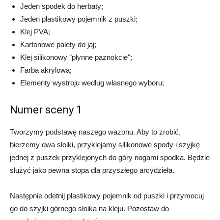
Jeden spodek do herbaty;
Jeden plastikowy pojemnik z puszki;
Klej PVA;
Kartonowe palety do jaj;
Klej silikonowy "płynne paznokcie";
Farba akrylowa;
Elementy wystroju według własnego wyboru;
Numer sceny 1
Tworzymy podstawę naszego wazonu. Aby to zrobić,
bierzemy dwa słoiki, przyklejamy silikonowe spody i szyjkę
jednej z puszek przyklejonych do góry nogami spodka. Będzie
służyć jako pewna stopa dla przyszłego arcydzieła.
Następnie odetnij plastikowy pojemnik od puszki i przymocuj
go do szyjki górnego słoika na kleju. Pozostaw do