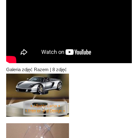
Galeria zdjęć Razem | 8 zdjęć