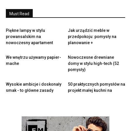
Must Read
Piękne lampy w stylu
Jak urządzić meble w
prowansalskim na
przedpokoju: pomysły na
nowoczesny apartament
planowanie +
We wnętrzu używamy papier-
Nowoczesne drewniane
mache
domy w stylu high-tech (52
pomysły)
Wysokie ambicje i doskonały
50 praktycznych pomysłów na
smak - to główne zasady
projekt małej kuchni na