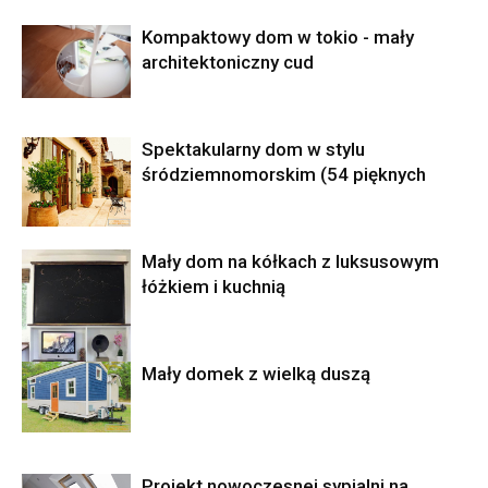
Kompaktowy dom w tokio - mały
architektoniczny cud
Spektakularny dom w stylu
śródziemnomorskim (54 pięknych
Mały dom na kółkach z luksusowym
łóżkiem i kuchnią
Mały domek z wielką duszą
Projekt nowoczesnej sypialni na