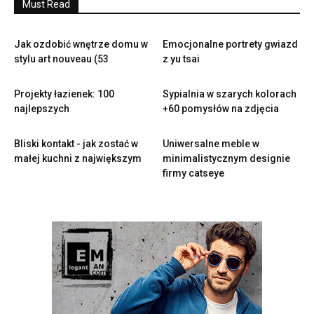
Must Read
Jak ozdobić wnętrze domu w
Emocjonalne portrety gwiazd
stylu art nouveau (53
z yu tsai
Projekty łazienek: 100
Sypialnia w szarych kolorach
najlepszych
+60 pomysłów na zdjęcia
Bliski kontakt - jak zostać w
Uniwersalne meble w
małej kuchni z największym
minimalistycznym designie
firmy catseye