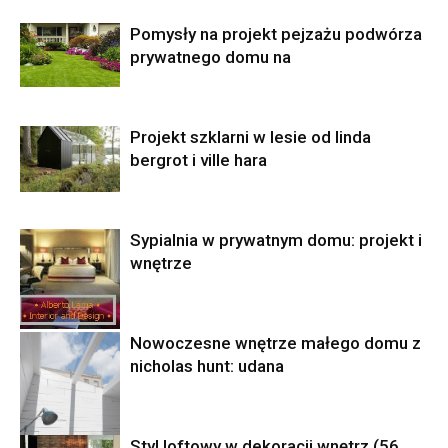
Pomysły na projekt pejzażu podwórza
prywatnego domu na
Projekt szklarni w lesie od linda
bergrot i ville hara
Sypialnia w prywatnym domu: projekt i
wnętrze
Nowoczesne wnętrze małego domu z
nicholas hunt: udana
Styl loftowy w dekoracji wnętrz (56