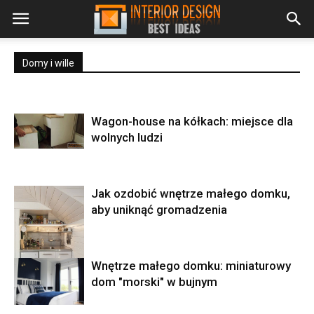
Domy i wille
Wagon-house na kółkach: miejsce dla
wolnych ludzi
Jak ozdobić wnętrze małego domku,
aby uniknąć gromadzenia
Wnętrze małego domku: miniaturowy
dom "morski" w bujnym