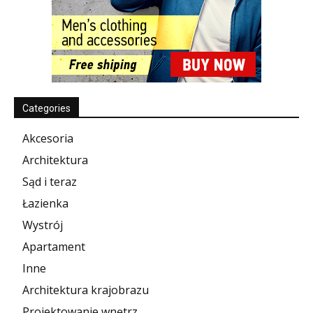
Categories
Akcesoria
Architektura
Sąd i teraz
Łazienka
Wystrój
Apartament
Inne
Architektura krajobrazu
Projektowanie wnętrz