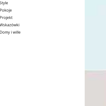
Style
Pokoje
Projekt
Wskazówki
Domy i wille