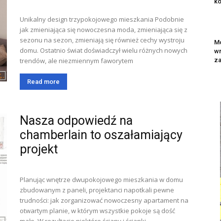
ko
Unikalny design trzypokojowego mieszkania Podobnie
jak zmieniająca się nowoczesna moda, zmieniająca się z
sezonu na sezon, zmieniają się również cechy wystroju
M
domu. Ostatnio świat doświadczył wielu różnych nowych
wn
trendów, ale niezmiennym faworytem
za
Read more
Nasza odpowiedź na
chamberlain to oszałamiający
projekt
Planując wnętrze dwupokojowego mieszkania w domu
zbudowanym z paneli, projektanci napotkali pewne
trudności: jak zorganizować nowoczesny apartament na
otwartym planie, w którym wszystkie pokoje są dość