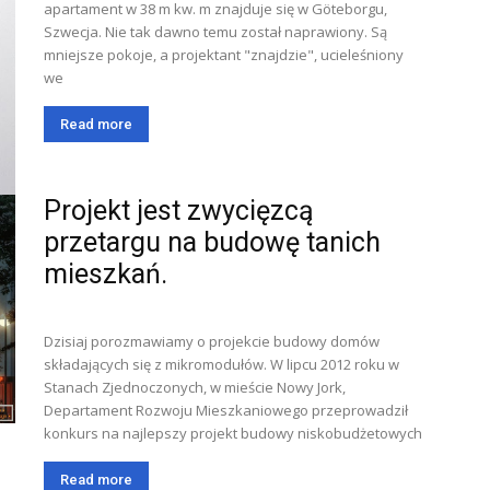
apartament w 38 m kw. m znajduje się w Göteborgu,
Szwecja. Nie tak dawno temu został naprawiony. Są
mniejsze pokoje, a projektant "znajdzie", ucieleśniony
we
Read more
Projekt jest zwycięzcą
przetargu na budowę tanich
mieszkań.
Dzisiaj porozmawiamy o projekcie budowy domów
składających się z mikromodułów. W lipcu 2012 roku w
Stanach Zjednoczonych, w mieście Nowy Jork,
Departament Rozwoju Mieszkaniowego przeprowadził
konkurs na najlepszy projekt budowy niskobudżetowych
Read more