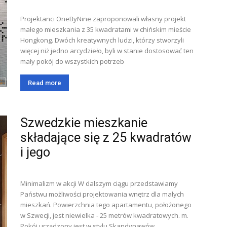
Projektanci OneByNine zaproponowali własny projekt
małego mieszkania z 35 kwadratami w chińskim mieście
Hongkong. Dwóch kreatywnych ludzi, którzy stworzyli
więcej niż jedno arcydzieło, byli w stanie dostosować ten
mały pokój do wszystkich potrzeb
Read more
Szwedzkie mieszkanie
składające się z 25 kwadratów
i jego
Minimalizm w akcji W dalszym ciągu przedstawiamy
Państwu możliwości projektowania wnętrz dla małych
mieszkań. Powierzchnia tego apartamentu, położonego
w Szwecji, jest niewielka - 25 metrów kwadratowych. m.
Pokój urządzony jest w stylu Skandynawów,