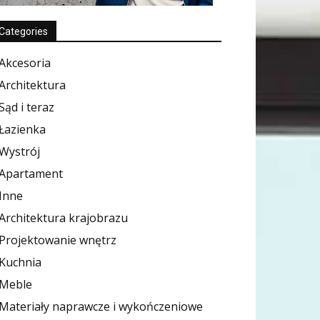
Categories
Akcesoria
Architektura
Sąd i teraz
Łazienka
Wystrój
Apartament
Inne
Architektura krajobrazu
Projektowanie wnętrz
Kuchnia
Meble
Materiały naprawcze i wykończeniowe