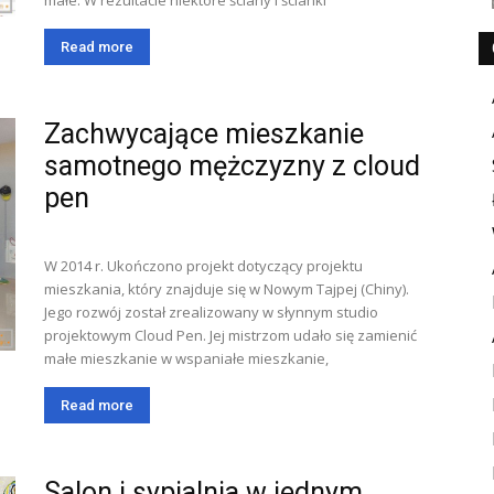
małe. W rezultacie niektóre ściany i ścianki
Read more
Zachwycające mieszkanie
samotnego mężczyzny z cloud
pen
W 2014 r. Ukończono projekt dotyczący projektu
mieszkania, który znajduje się w Nowym Tajpej (Chiny).
Jego rozwój został zrealizowany w słynnym studio
projektowym Cloud Pen. Jej mistrzom udało się zamienić
małe mieszkanie w wspaniałe mieszkanie,
Read more
Salon i sypialnia w jednym