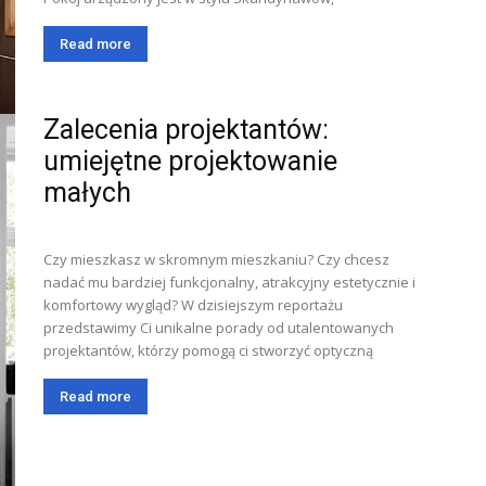
Read more
Zalecenia projektantów:
umiejętne projektowanie
małych
Czy mieszkasz w skromnym mieszkaniu? Czy chcesz
nadać mu bardziej funkcjonalny, atrakcyjny estetycznie i
komfortowy wygląd? W dzisiejszym reportażu
przedstawimy Ci unikalne porady od utalentowanych
projektantów, którzy pomogą ci stworzyć optyczną
Read more