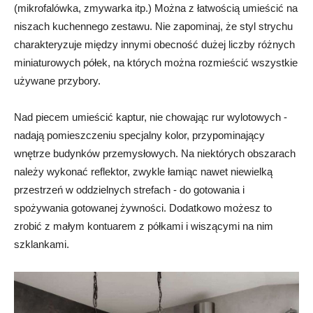
(mikrofalówka, zmywarka itp.) Można z łatwością umieścić na
niszach kuchennego zestawu. Nie zapominaj, że styl strychu
charakteryzuje między innymi obecność dużej liczby różnych
miniaturowych półek, na których można rozmieścić wszystkie
używane przybory.
Nad piecem umieścić kaptur, nie chowając rur wylotowych -
nadają pomieszczeniu specjalny kolor, przypominający
wnętrze budynków przemysłowych. Na niektórych obszarach
należy wykonać reflektor, zwykle łamiąc nawet niewielką
przestrzeń w oddzielnych strefach - do gotowania i
spożywania gotowanej żywności. Dodatkowo możesz to
zrobić z małym kontuarem z półkami i wiszącymi na nim
szklankami.