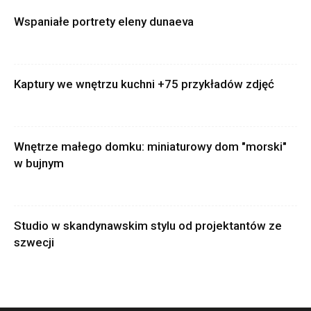
Wspaniałe portrety eleny dunaeva
Kaptury we wnętrzu kuchni +75 przykładów zdjęć
Wnętrze małego domku: miniaturowy dom "morski"
w bujnym
Studio w skandynawskim stylu od projektantów ze
szwecji