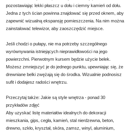
pozostawiając lekki płaszcz u dołu i ciemny kamień od dołu.
Jedna z tych ścian powinna znajdować się przed oknem, aby
zapewnić wizualną ekspansję pomieszczenia. Na nim można
zainstalować telewizor, aby zaoszczędzić miejsce.
Jeśli chodzi o pułapy, nie ma potrzeby szczególnego
wyrównywania istniejących nieprawidłowości na jego
powierzchni. Pierwotnym kursem będzie użycie belek.
Możesz zmniejszyć je do jednego punktu, upewniając się, że
drewniane belki zwężają się do środka. Wizualnie podnosisz
sufit i dodajesz radości wnętrzu.
Przeczytaj także: Jakie są style wnętrza - ponad 30
przykładów zdjęć
Aby uzyskać listę materiałów idealnych do dekoracji
mieszkania, gips, cegła, kamień, stal nierdzewna, beton,
drewno, szkło, kryształ, skóra, zamsz, winyl, aluminium,