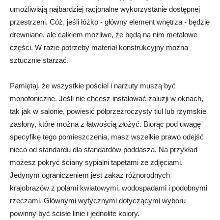
umożliwiają najbardziej racjonalne wykorzystanie dostępnej
przestrzeni. Cóż, jeśli łóżko - główny element wnętrza - będzie
drewniane, ale całkiem możliwe, że będą na nim metalowe
części. W razie potrzeby materiał konstrukcyjny można
sztucznie starzać.
Pamiętaj, że wszystkie pościel i narzuty muszą być
monofoniczne. Jeśli nie chcesz instalować żaluzji w oknach,
tak jak w salonie, powiesić półprzezroczysty tiul lub rzymskie
zasłony, które można z łatwością złożyć. Biorąc pod uwagę
specyfikę tego pomieszczenia, masz wszelkie prawo odejść
nieco od standardu dla standardów poddasza. Na przykład
możesz pokryć ściany sypialni tapetami ze zdjęciami.
Jedynym ograniczeniem jest zakaz różnorodnych
krajobrazów z polami kwiatowymi, wodospadami i podobnymi
rzeczami. Głównymi wytycznymi dotyczącymi wyboru
powinny być ścisłe linie i jednolite kolory.