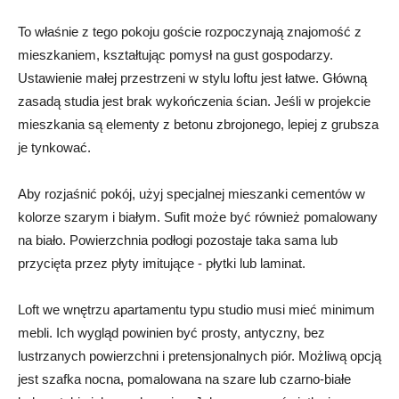
To właśnie z tego pokoju goście rozpoczynają znajomość z
mieszkaniem, kształtując pomysł na gust gospodarzy.
Ustawienie małej przestrzeni w stylu loftu jest łatwe. Główną
zasadą studia jest brak wykończenia ścian. Jeśli w projekcie
mieszkania są elementy z betonu zbrojonego, lepiej z grubsza
je tynkować.
Aby rozjaśnić pokój, użyj specjalnej mieszanki cementów w
kolorze szarym i białym. Sufit może być również pomalowany
na biało. Powierzchnia podłogi pozostaje taka sama lub
przycięta przez płyty imitujące - płytki lub laminat.
Loft we wnętrzu apartamentu typu studio musi mieć minimum
mebli. Ich wygląd powinien być prosty, antyczny, bez
lustrzanych powierzchni i pretensjonalnych piór. Możliwą opcją
jest szafka nocna, pomalowana na szare lub czarno-białe