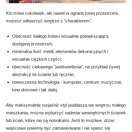
Kto mówi cokolwiek, ale nawet w ograniczonej przestrzeni,
możesz odtworzyć wnętrze z "charakterem".
Obecność białego koloru wizualnie powiększająca
dostępną przestrzeń;
minimalna ilość mebli, elementów dekoracyjnych i
wizualnie ciężkich części;
obecność ciekawego "podświetlenia", na przykład żywej
abstrakcji na ścianie lub ręcznie;
nowoczesna technologia - komputer, centrum muzyczne,
kino domowe i tak dalej.
Aby maksymalnie rozjaśnić styl poddasza we wnętrzu małego
mieszkania, można wyburzyć nadmiar wewnętrznych ścianek
lub ścian, które nie są nośnikami. Jeśli to możliwe, drzwi
wejściowe powinny być zamaskowane i nie spiesz się