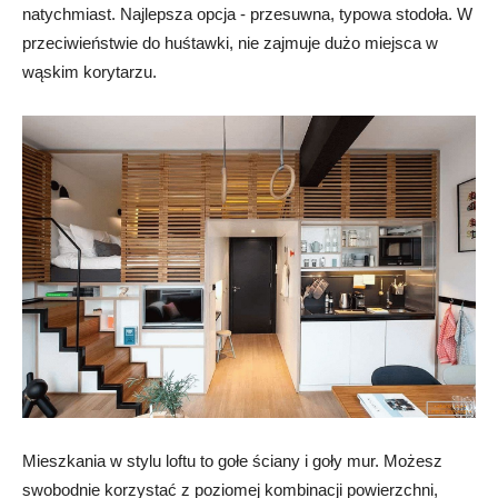
natychmiast. Najlepsza opcja - przesuwna, typowa stodoła. W
przeciwieństwie do huśtawki, nie zajmuje dużo miejsca w
wąskim korytarzu.
Mieszkania w stylu loftu to gołe ściany i goły mur. Możesz
swobodnie korzystać z poziomej kombinacji powierzchni,