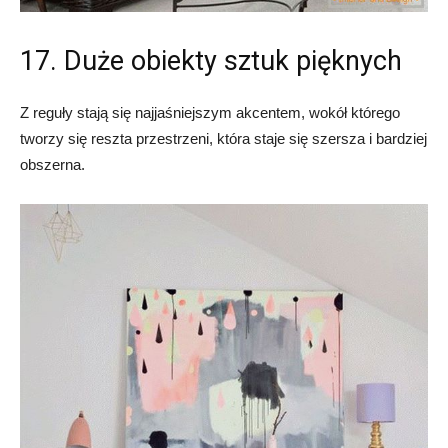
17. Duże obiekty sztuk pięknych
Z reguły stają się najjaśniejszym akcentem, wokół którego
tworzy się reszta przestrzeni, która staje się szersza i bardziej
obszerna.