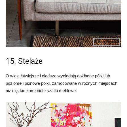
15. Stelaże
O wiele łatwiejsze i gładsze wyglądają dokładne półki lub
poziome i pionowe półki, zamocowane w różnych miejscach
niż ciężkie zamknięte szafki meblowe.