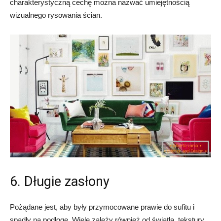
charakterystyczną cechę można nazwać umiejętnością
wizualnego rysowania ścian.
6. Długie zasłony
Pożądane jest, aby były przymocowane prawie do sufitu i
spadły na podłogę. Wiele zależy również od światła, tekstury