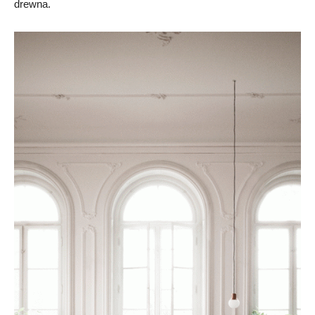
drewna.