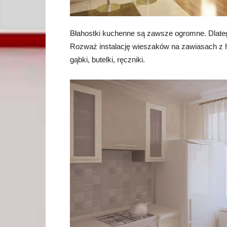
Błahostki kuchenne są zawsze ogromne. Dlateg
Rozważ instalację wieszaków na zawiasach z ha
gąbki, butelki, ręczniki.