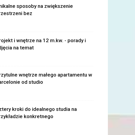
nikalne sposoby na zwiększenie
rzestrzeni bez
rojekt i wnętrze na 12 m.kw. - porady i
djęcia na temat
rzytulne wnętrze małego apartamentu w
arcelonie od studio
ztery kroki do idealnego studia na
rzykładzie konkretnego