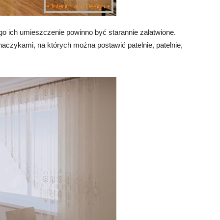
o ich umieszczenie powinno być starannie załatwione.
czykami, na których można postawić patelnie, patelnie,