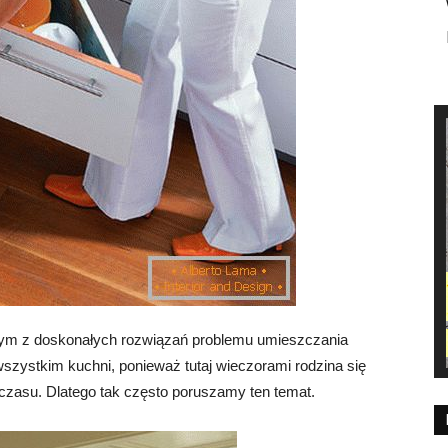
dnym z doskonałych rozwiązań problemu umieszczania
wszystkim kuchni, ponieważ tutaj wieczorami rodzina się
czasu. Dlatego tak często poruszamy ten temat.