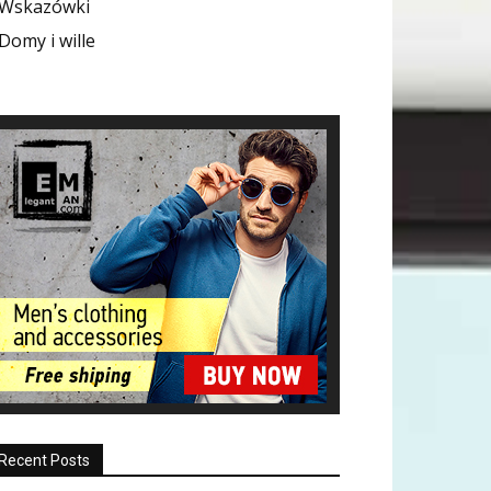
Wskazówki
Domy i wille
Recent Posts