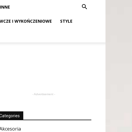
INNE
WCZE I WYKOŃCZENIOWE
STYLE
- Advertisement -
Categories
Akcesoria