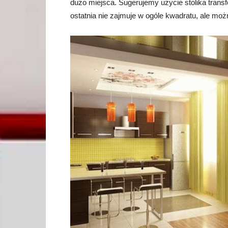
dużo miejsca. Sugerujemy użycie stolika trans
ostatnia nie zajmuje w ogóle kwadratu, ale moż