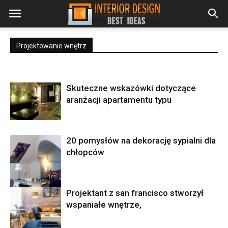
Projektowanie wnętrz
Skuteczne wskazówki dotyczące
aranżacji apartamentu typu
20 pomysłów na dekorację sypialni dla
chłopców
Projektant z san francisco stworzył
wspaniałe wnętrze,