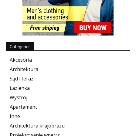
Categories
Akcesoria
Architektura
Sąd i teraz
Łazienka
Wystrój
Apartament
Inne
Architektura krajobrazu
Projektowanie wnętrz