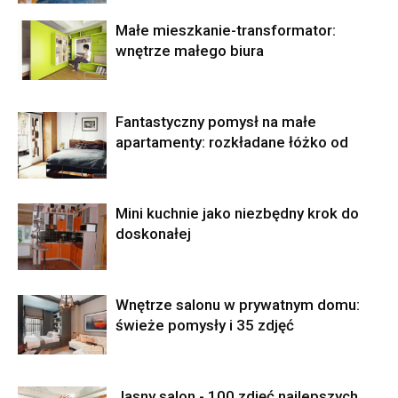
Małe mieszkanie-transformator:
wnętrze małego biura
Fantastyczny pomysł na małe
apartamenty: rozkładane łóżko od
Mini kuchnie jako niezbędny krok do
doskonałej
Wnętrze salonu w prywatnym domu:
świeże pomysły i 35 zdjęć
Jasny salon - 100 zdjęć najlepszych