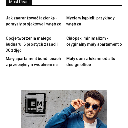
Must Read
Jak zaaranżować łazienkę -
Mycie w kąpieli: przykłady
pomysły projektowe i wnętrze
wnętrza
Opcje tworzenia małego
Chłopski minimalizm -
buduaru: 6 prostych zasad i
oryginalny mały apartament o
30 zdjęć
Mały apartament bondi beach
Mały dom z łukami od alts
z przepięknym widokiem na
design office