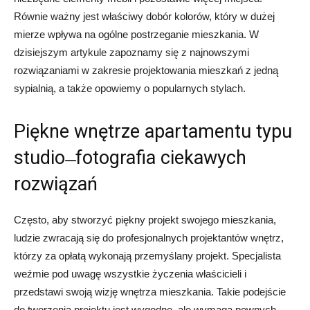
Równie ważny jest właściwy dobór kolorów, który w dużej
mierze wpływa na ogólne postrzeganie mieszkania. W
dzisiejszym artykule zapoznamy się z najnowszymi
rozwiązaniami w zakresie projektowania mieszkań z jedną
sypialnią, a także opowiemy o popularnych stylach.
Piękne wnętrze apartamentu typu
studio ̶ fotografia ciekawych
rozwiązań
Często, aby stworzyć piękny projekt swojego mieszkania,
ludzie zwracają się do profesjonalnych projektantów wnętrz,
którzy za opłatą wykonają przemyślany projekt. Specjalista
weźmie pod uwagę wszystkie życzenia właścicieli i
przedstawi swoją wizję wnętrza mieszkania. Takie podejście
do tworzenia projektu jest wygodne, ale wymaga pewnych