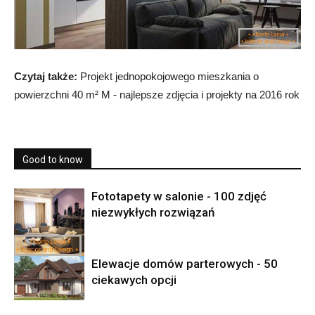
Czytaj także:
Projekt jednopokojowego mieszkania o
powierzchni 40 m² M - najlepsze zdjęcia i projekty na 2016 rok
Good to know
Fototapety w salonie - 100 zdjęć
niezwykłych rozwiązań
Elewacje domów parterowych - 50
ciekawych opcji