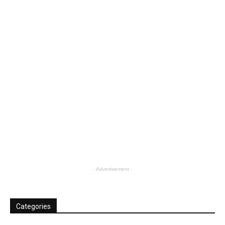
- Advertisement -
Categories