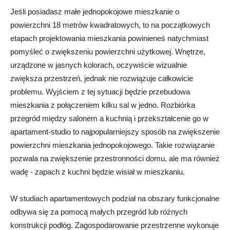
Jeśli posiadasz małe jednopokojowe mieszkanie o
powierzchni 18 metrów kwadratowych, to na początkowych
etapach projektowania mieszkania powinieneś natychmiast
pomyśleć o zwiększeniu powierzchni użytkowej. Wnętrze,
urządzone w jasnych kolorach, oczywiście wizualnie
zwiększa przestrzeń, jednak nie rozwiązuje całkowicie
problemu. Wyjściem z tej sytuacji będzie przebudowa
mieszkania z połączeniem kilku sal w jedno. Rozbiórka
przegród między salonem a kuchnią i przekształcenie go w
apartament-studio to najpopularniejszy sposób na zwiększenie
powierzchni mieszkania jednopokojowego. Takie rozwiązanie
pozwala na zwiększenie przestronności domu, ale ma również
wadę - zapach z kuchni będzie wisiał w mieszkaniu.
W studiach apartamentowych podział na obszary funkcjonalne
odbywa się za pomocą małych przegród lub różnych
konstrukcji podłóg. Zagospodarowanie przestrzenne wykonuje