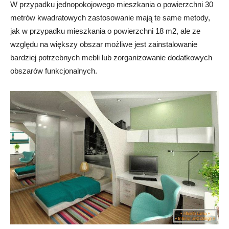
W przypadku jednopokojowego mieszkania o powierzchni 30
metrów kwadratowych zastosowanie mają te same metody,
jak w przypadku mieszkania o powierzchni 18 m2, ale ze
względu na większy obszar możliwe jest zainstalowanie
bardziej potrzebnych mebli lub zorganizowanie dodatkowych
obszarów funkcjonalnych.