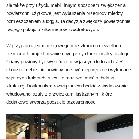
się także przy użyciu mebli. Innym sposobem zwiększenia
powierzchni użytkowej jest wyburzenie przegrody między
pomieszczeniem a loggią. Ta decyzja zwiększy powierzchnię
twojego pokoju o kilka metrów kwadratowych.
W przypadku jednopokojowego mieszkania o niewielkich
rozmiarach projekt powinien być jasny i funkcjonalny, dlatego
ściany powinny być wykończone w jasnych kolorach. Jeśli
chodzi o meble, nie powinny one być nieporęczne i wykonane
w jasnych kolorach, a jeśli to możliwe, mieć składaną
strukturę. Doskonałym rozwiązaniem będzie zainstalowanie
wbudowanej szafy z drzwiczkami lustrzanymi, które
dodatkowo stworzą poczucie przestronności.