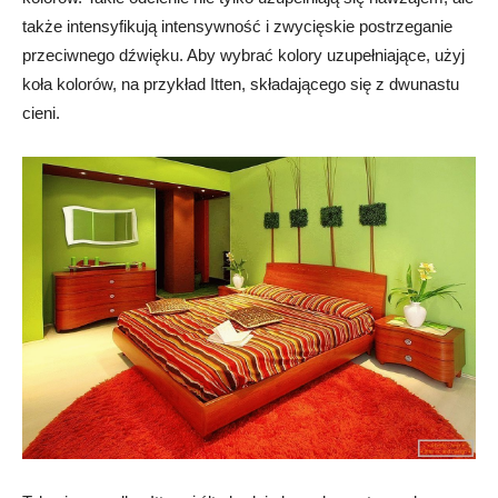
także intensyfikują intensywność i zwycięskie postrzeganie
przeciwnego dźwięku. Aby wybrać kolory uzupełniające, użyj
koła kolorów, na przykład Itten, składającego się z dwunastu
cieni.