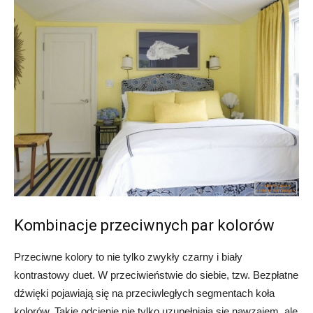
Kombinacje przeciwnych par kolorów
Przeciwne kolory to nie tylko zwykły czarny i biały
kontrastowy duet. W przeciwieństwie do siebie, tzw. Bezpłatne
dźwięki pojawiają się na przeciwległych segmentach koła
kolorów. Takie odcienie nie tylko uzupełniają się nawzajem, ale