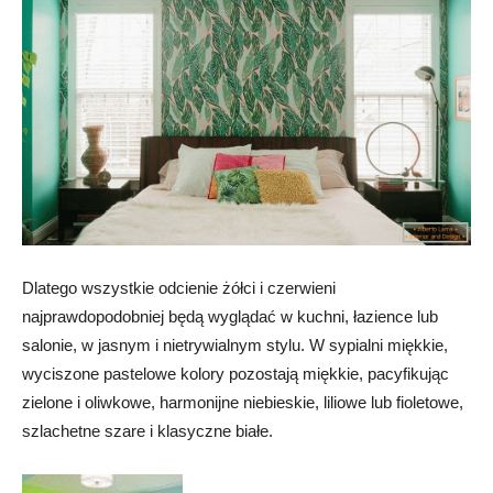
Dlatego wszystkie odcienie żółci i czerwieni
najprawdopodobniej będą wyglądać w kuchni, łazience lub
salonie, w jasnym i nietrywialnym stylu. W sypialni miękkie,
wyciszone pastelowe kolory pozostają miękkie, pacyfikując
zielone i oliwkowe, harmonijne niebieskie, liliowe lub fioletowe,
szlachetne szare i klasyczne białe.