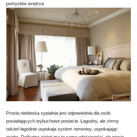
pomysłów wnętrza
Prosta niebieska sypialnia jest odpowiednia dla osób
posiadających wybuchowe postacie. Łagodny, ale zimny
odcień łagodnie uspokaja system nerwowy, uspokajając
osobę. Delikatna zieleń ma te same właściwości, ale niesie