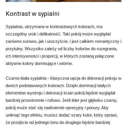
Kontrast w sypialni
Sypialnia, utrzymana w kontrastowych kolorach, ma
szczególny urok i delikatność. Taki pokój może wyglądać
zarówno surowo, jak i uroczyście, i jest całkiem romantyczny i
przytulny. Wszystko zależy od liczby kolorów do rozegrania,
ich intensywności i proporcji, w których zostaną połączone
aktywne kolory dominujące i wtórne.
Czarno-biała sypialnia - klasyczna opcja do dekoracji pokoju w
dwóch podstawowych kolorach. Dzięki dominacji białych
elementów wystroju i dekoracji ścian pokój będzie wyglądał
bardziej przestronnie i rufowo. Jeśli lider jest głęboko czarny,
pokój może stać się nadmiernie opresyjny i ponury. Aby
uniknąć tego efektu, musisz dodać szary kolor, który sprawi,
że przejście od jednego tonu do drugiego będzie bardziej