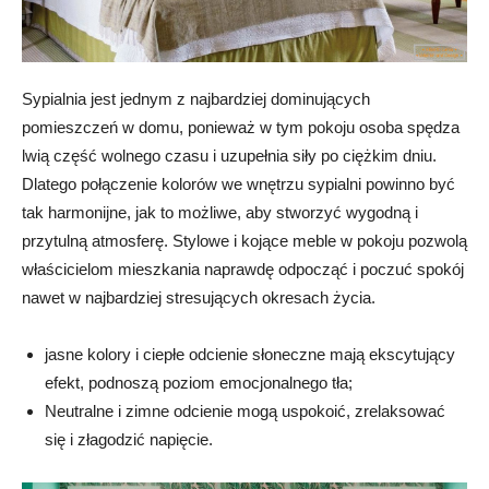
Sypialnia jest jednym z najbardziej dominujących
pomieszczeń w domu, ponieważ w tym pokoju osoba spędza
lwią część wolnego czasu i uzupełnia siły po ciężkim dniu.
Dlatego połączenie kolorów we wnętrzu sypialni powinno być
tak harmonijne, jak to możliwe, aby stworzyć wygodną i
przytulną atmosferę. Stylowe i kojące meble w pokoju pozwolą
właścicielom mieszkania naprawdę odpocząć i poczuć spokój
nawet w najbardziej stresujących okresach życia.
jasne kolory i ciepłe odcienie słoneczne mają ekscytujący
efekt, podnoszą poziom emocjonalnego tła;
Neutralne i zimne odcienie mogą uspokoić, zrelaksować
się i złagodzić napięcie.