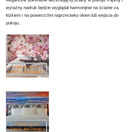
wyraźny nadruk będzie wyglądał harmonijnie na ścianie za
łóżkiem i na powierzchni naprzeciwko okien lub wejścia do
pokoju.