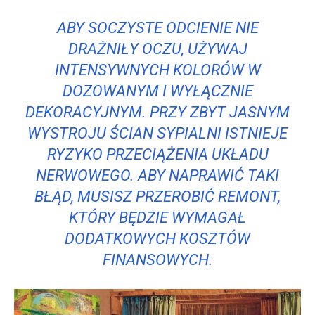
ABY SOCZYSTE ODCIENIE NIE
DRAŻNIŁY OCZU, UŻYWAJ
INTENSYWNYCH KOLORÓW W
DOZOWANYM I WYŁĄCZNIE
DEKORACYJNYM. PRZY ZBYT JASNYM
WYSTROJU ŚCIAN SYPIALNI ISTNIEJE
RYZYKO PRZECIĄŻENIA UKŁADU
NERWOWEGO. ABY NAPRAWIĆ TAKI
BŁĄD, MUSISZ PRZEROBIĆ REMONT,
KTÓRY BĘDZIE WYMAGAŁ
DODATKOWYCH KOSZTÓW
FINANSOWYCH.