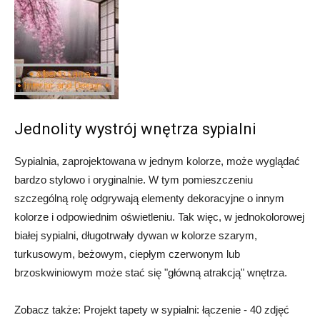
Jednolity wystrój wnętrza sypialni
Sypialnia, zaprojektowana w jednym kolorze, może wyglądać
bardzo stylowo i oryginalnie. W tym pomieszczeniu
szczególną rolę odgrywają elementy dekoracyjne o innym
kolorze i odpowiednim oświetleniu. Tak więc, w jednokolorowej
białej sypialni, długotrwały dywan w kolorze szarym,
turkusowym, beżowym, ciepłym czerwonym lub
brzoskwiniowym może stać się "główną atrakcją" wnętrza.
Zobacz także: Projekt tapety w sypialni: łączenie - 40 zdjęć