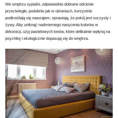
We wnętrzu sypialni, odpowiednio dobrane odcienie
przeciwległe, podobnie jak w ubraniach, korzystnie
podkreślają się nawzajem, sprawiają, że pokój jest soczysty i
żywy. Aby uniknąć nadmiernego nasycenia kolorów w
dekoracji, użyj pastelowych tonów, które delikatnie wpłyną na
psychikę i ekologicznie dopasują się do wnętrza.