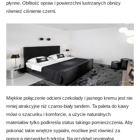
płynne. Obfitość opraw i powierzchni lustrzanych obniży
również ciśnienie czerni.
Miękkie połączenie odcieni czekolady i jasnego kremu jest nie
mniej atrakcyjne niż czarno-biały tandem. Ta paleta do kawy
mówi o szacunku i komforcie, a użycie naturalnych
materiałów tylko podkreśla status takiego pomieszczenia. Aby
pokonać takie wnętrze sypialni, możliwe jest również za
pomocą niezwykłych tekstur. Na przykład oryginalna