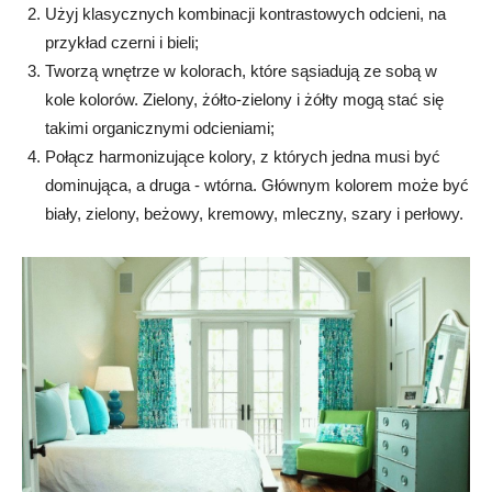
Użyj klasycznych kombinacji kontrastowych odcieni, na
przykład czerni i bieli;
Tworzą wnętrze w kolorach, które sąsiadują ze sobą w
kole kolorów. Zielony, żółto-zielony i żółty mogą stać się
takimi organicznymi odcieniami;
Połącz harmonizujące kolory, z których jedna musi być
dominująca, a druga - wtórna. Głównym kolorem może być
biały, zielony, beżowy, kremowy, mleczny, szary i perłowy.