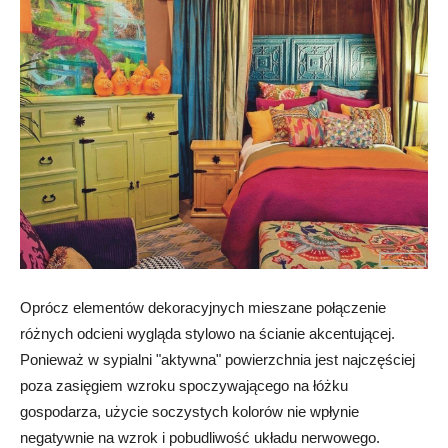
Oprócz elementów dekoracyjnych mieszane połączenie
różnych odcieni wygląda stylowo na ścianie akcentującej.
Ponieważ w sypialni "aktywna" powierzchnia jest najczęściej
poza zasięgiem wzroku spoczywającego na łóżku
gospodarza, użycie soczystych kolorów nie wpłynie
negatywnie na wzrok i pobudliwość układu nerwowego.