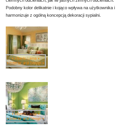
ciemnych odcieniach, jak iw jasnych zimnych odcieniach.
Podobny kolor delikatnie i kojąco wpływa na użytkownika i
harmonizuje z ogólną koncepcją dekoracji sypialni.