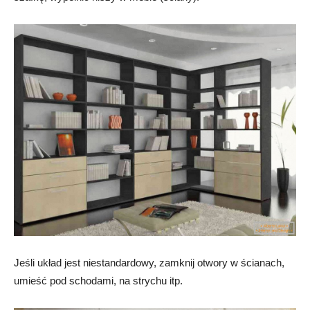
Jeśli układ jest niestandardowy, zamknij otwory w ścianach,
umieść pod schodami, na strychu itp.