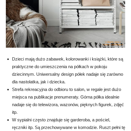
Dzieci mają dużo zabawek, kolorowanki i książki, które są
praktyczne do umieszczenia na półkach w pokoju
dziecinnym. Uniwersalny design półek nadaje się zarówno
dla nastolatka, jak i dziecka.
Strefa rekreacyjna do odbioru to salon, w regale jest dużo
miejsca na publikacje prenumeraty. Górna półka idealnie
nadaje się do telewizora, wazonów, pięknych figurek, zdjęć
itp.
W sypialni często znajduje się garderoba, a pościel,
ręczniki itp. Są przechowywane w komodzie. Ruszt pełni tę