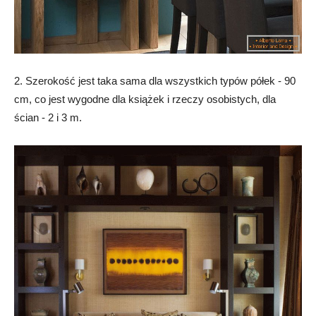
2. Szerokość jest taka sama dla wszystkich typów półek - 90
cm, co jest wygodne dla książek i rzeczy osobistych, dla
ścian - 2 i 3 m.