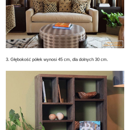
3. Głębokość półek wynosi 45 cm, dla dolnych 30 cm.