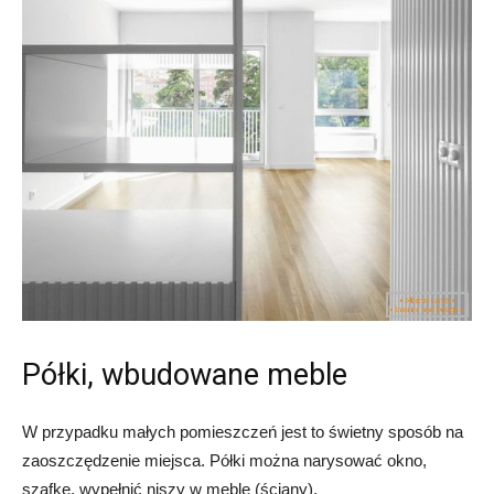
Półki, wbudowane meble
W przypadku małych pomieszczeń jest to świetny sposób na
zaoszczędzenie miejsca. Półki można narysować okno,
szafkę, wypełnić niszy w meble (ściany).