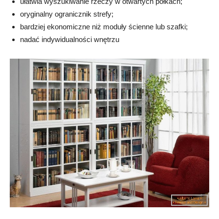
ułatwia wyszukiwanie rzeczy w otwartych półkach;
oryginalny ogranicznik strefy;
bardziej ekonomiczne niż moduły ścienne lub szafki;
nadać indywidualności wnętrzu