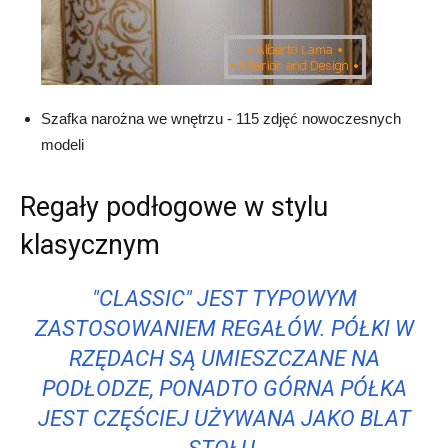
Szafka narożna we wnętrzu - 115 zdjęć nowoczesnych
modeli
Regały podłogowe w stylu
klasycznym
"CLASSIC" JEST TYPOWYM
ZASTOSOWANIEM REGAŁÓW. PÓŁKI W
RZĘDACH SĄ UMIESZCZANE NA
PODŁODZE, PONADTO GÓRNA PÓŁKA
JEST CZĘŚCIEJ UŻYWANA JAKO BLAT