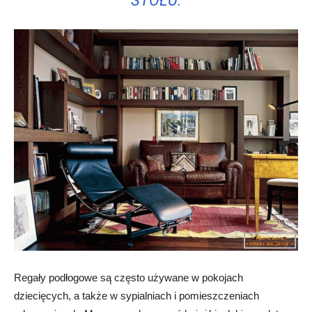
STOŁU.
Regały podłogowe są często używane w pokojach
dziecięcych, a także w sypialniach i pomieszczeniach