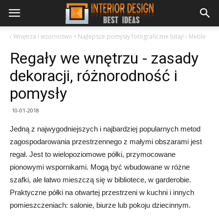
›
Wnętrza i wzornictwo • Najlepsze pomysły fotograficzne tutaj!
›
Meble
Regały we wnętrzu - zasady
dekoracji, różnorodność i
pomysły
10-01-2018
Jedną z najwygodniejszych i najbardziej popularnych metod
zagospodarowania przestrzennego z małymi obszarami jest
regał. Jest to wielopoziomowe półki, przymocowane
pionowymi wspornikami. Mogą być wbudowane w różne
szafki, ale łatwo mieszczą się w bibliotece, w garderobie.
Praktyczne półki na otwartej przestrzeni w kuchni i innych
pomieszczeniach: salonie, biurze lub pokoju dziecinnym.