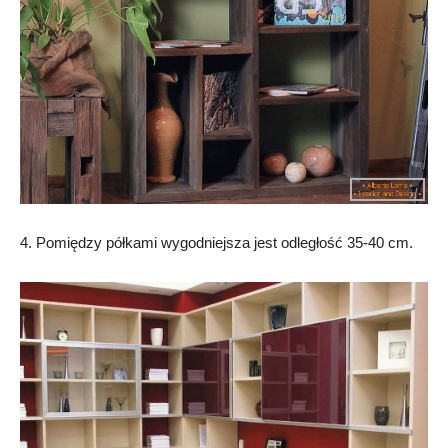
4. Pomiędzy półkami wygodniejsza jest odległość 35-40 cm.