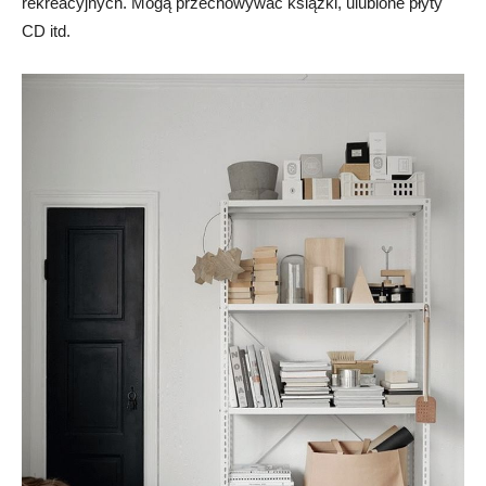
rekreacyjnych. Mogą przechowywać książki, ulubione płyty
CD itd.