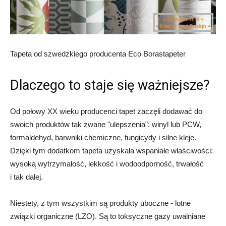
Tapeta od szwedzkiego producenta Eco Borastapeter
Dlaczego to staje się ważniejsze?
Od połowy XX wieku producenci tapet zaczęli dodawać do
swoich produktów tak zwane "ulepszenia": winyl lub PCW,
formaldehyd, barwniki chemiczne, fungicydy i silne kleje.
Dzięki tym dodatkom tapeta uzyskała wspaniałe właściwości:
wysoką wytrzymałość, lekkość i wodoodporność, trwałość
i tak dalej.
Niestety, z tym wszystkim są produkty uboczne - lotne
związki organiczne (LZO). Są to toksyczne gazy uwalniane