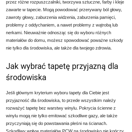
przez różne rozpuszczalniki, tworzywa sztuczne, farby i kleje
zawarte w tapecie. Mogą powodować przerywany ból głowy,
zawroty głowy, zaburzenia widzenia, zaburzenia pamięci,
problemy z oddychaniem, a nawet problemy z wątrobą lub
nerkami. Nieuważnie odnosząc się do wyboru różnych
materiałów do domu, możesz spowodować poważne szkody
nie tylko dla środowiska, ale także dla twojego zdrowia.
Jak wybrać tapetę przyjazną dla
środowiska
Jeśli głównym kryterium wyboru tapety dla Ciebie jest
przyjazność dla środowiska, to przede wszystkim należy
rozważyć tapetę bez warstwy winylu. Pokrycia ścienne z
winylu mogą nie tylko emitować szkodliwe gazy, ale także
przyczyniają się do powstawania pleśni na ścianach.
Szkodliwy wpływ materiałów PCW na środowisko nie kończy