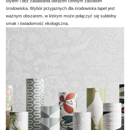
stylem i bez zadawania obrażeń cennym zasobom
środowiska. Wybór przyjaznych dla środowiska tapet jest
ważnym obszarem, w którym może połączyć się subtelny
smak i świadomość ekologiczna.