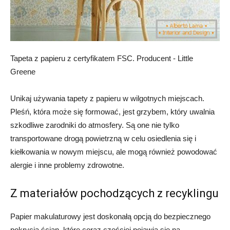
Tapeta z papieru z certyfikatem FSC. Producent - Little
Greene
Unikaj używania tapety z papieru w wilgotnych miejscach.
Pleśń, która może się formować, jest grzybem, który uwalnia
szkodliwe zarodniki do atmosfery. Są one nie tylko
transportowane drogą powietrzną w celu osiedlenia się i
kiełkowania w nowym miejscu, ale mogą również powodować
alergie i inne problemy zdrowotne.
Z materiałów pochodzących z recyklingu
Papier makulaturowy jest doskonałą opcją do bezpiecznego
pokrycia ścian, które coraz częściej pojawia się na