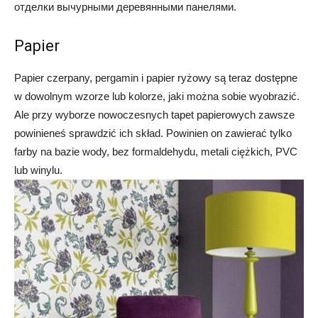
отделки вычурными деревянными панелями.
Papier
Papier czerpany, pergamin i papier ryżowy są teraz dostępne
w dowolnym wzorze lub kolorze, jaki można sobie wyobrazić.
Ale przy wyborze nowoczesnych tapet papierowych zawsze
powinieneś sprawdzić ich skład. Powinien on zawierać tylko
farby na bazie wody, bez formaldehydu, metali ciężkich, PVC
lub winylu.