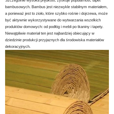
Szczególnie wysoka prędkość zyskuje popularność tapet
bambusowych. Bambus jest niezwykle stabilnym materiałem,
a ponieważ jest to zioło, które szybko rośnie i dojrzewa, może
być aktywnie wykorzystywane do wytwarzania wszelkich
produktów domowych: od podłóg i mebli po tkaniny i tapety.
Niewątpliwie materiał ten jest najbardziej obiecujący w
dziedzinie produkcji przyjaznych dla środowiska materiałów
dekoracyjnych.