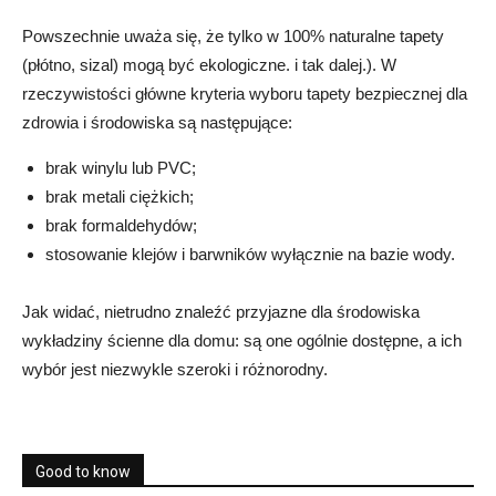
Powszechnie uważa się, że tylko w 100% naturalne tapety
(płótno, sizal) mogą być ekologiczne.
i tak dalej.
). W
rzeczywistości główne kryteria wyboru tapety bezpiecznej dla
zdrowia i środowiska są następujące:
brak winylu lub PVC;
brak metali ciężkich;
brak formaldehydów;
stosowanie klejów i barwników wyłącznie na bazie wody.
Jak widać, nietrudno znaleźć przyjazne dla środowiska
wykładziny ścienne dla domu: są one ogólnie dostępne, a ich
wybór jest niezwykle szeroki i różnorodny.
Good to know