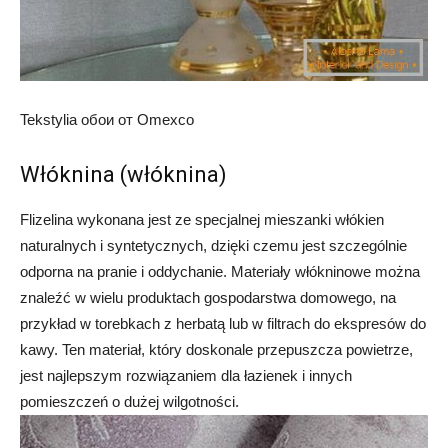
Tekstylia обои от Omexco
Włóknina (włóknina)
Flizelina wykonana jest ze specjalnej mieszanki włókien
naturalnych i syntetycznych, dzięki czemu jest szczególnie
odporna na pranie i oddychanie. Materiały włókninowe można
znaleźć w wielu produktach gospodarstwa domowego, na
przykład w torebkach z herbatą lub w filtrach do ekspresów do
kawy. Ten materiał, który doskonale przepuszcza powietrze,
jest najlepszym rozwiązaniem dla łazienek i innych
pomieszczeń o dużej wilgotności.