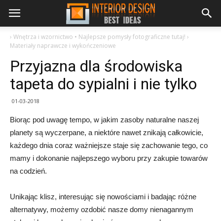
›
Wnętrza i wzornictwo • Najlepsze pomysły fotograficzne tutaj!
›
Materiały naprawcze i wykończeniowe
Przyjazna dla środowiska
tapeta do sypialni i nie tylko
01-03-2018
Biorąc pod uwagę tempo, w jakim zasoby naturalne naszej
planety są wyczerpane, a niektóre nawet znikają całkowicie,
każdego dnia coraz ważniejsze staje się zachowanie tego, co
mamy i dokonanie najlepszego wyboru przy zakupie towarów
na codzień.
Unikając klisz, interesując się nowościami i badając różne
alternatywy, możemy ozdobić nasze domy nienagannym