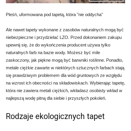
Pleśń, uformowana pod tapetą, która "nie oddycha"
Ale nawet tapety wykonane z zasobów naturalnych mogą być
niebezpieczne i przydzielać LZO. Przed dokonaniem zakupu
upewnij się, że do wykończenia producent używa tylko
naturalnych farb na bazie wody. Możesz być mile
zaskoczony, jak piękne mogą być barwniki roślinne. Ponadto,
metale ciężkie zawarte w niektórych sztucznych farbach stają
się prawdziwym problemem dla wód gruntowych ze względu
na wzrost ich obecności na składowiskach. Wybierając tapetę,
która nie zawiera metali ciężkich, wkładasz osobisty wkład w
najlepszą wodę pitną dla siebie i przyszłych pokoleń.
Rodzaje ekologicznych tapet