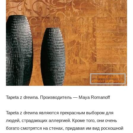
Tapeta z drewna. Производитель — Maya Romanoff
Tapeta z drewna являются прекрасным выбором для
людей, страдающих аллергией. Кроме того, они очень
богато смотрятся на стенах, придавая им вид роскошной