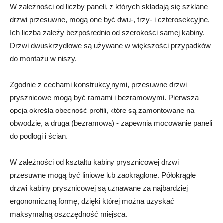
W zależności od liczby paneli, z których składają się szklane
drzwi przesuwne, mogą one być dwu-, trzy- i czterosekcyjne.
Ich liczba zależy bezpośrednio od szerokości samej kabiny.
Drzwi dwuskrzydłowe są używane w większości przypadków
do montażu w niszy.
Zgodnie z cechami konstrukcyjnymi, przesuwne drzwi
prysznicowe mogą być ramami i bezramowymi. Pierwsza
opcja określa obecność profili, które są zamontowane na
obwodzie, a druga (bezramowa) - zapewnia mocowanie paneli
do podłogi i ścian.
W zależności od kształtu kabiny prysznicowej drzwi
przesuwne mogą być liniowe lub zaokrąglone. Półokrągłe
drzwi kabiny prysznicowej są uznawane za najbardziej
ergonomiczną formę, dzięki której można uzyskać
maksymalną oszczędność miejsca.