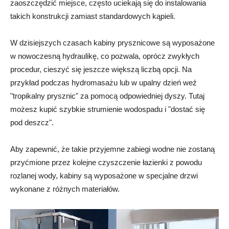
zaoszczędzić miejsce, często uciekają się do instalowania
takich konstrukcji zamiast standardowych kąpieli.
W dzisiejszych czasach kabiny prysznicowe są wyposażone
w nowoczesną hydraulikę, co pozwala, oprócz zwykłych
procedur, cieszyć się jeszcze większą liczbą opcji. Na
przykład podczas hydromasażu lub w upalny dzień weź
"tropikalny prysznic" za pomocą odpowiedniej dyszy. Tutaj
możesz kupić szybkie strumienie wodospadu i "dostać się
pod deszcz".
Aby zapewnić, że takie przyjemne zabiegi wodne nie zostaną
przyćmione przez kolejne czyszczenie łazienki z powodu
rozlanej wody, kabiny są wyposażone w specjalne drzwi
wykonane z różnych materiałów.