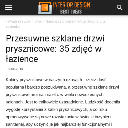
›
Wnętrza i wzornictwo • Najlepsze pomysły fotograficzne tutaj!
›
Łazienka
Przesuwne szklane drzwi
prysznicowe: 35 zdjęć w
łazience
09-06-2018
Kabiny prysznicowe w naszych czasach - rzecz dość
popularna i bardzo poszukiwana, a przesuwne szklane drzwi
prysznicowe można znaleźć w wielu nowoczesnych
salonach. Jest to całkowicie uzasadnione. Ludzkość doceniła
wygodę korzystania z kabin prysznicowych, a co roku
opracowywane są nowe rozwiązania w świecie inżynierii
sanitarnej, aby uczynić je jak najbardziej funkcjonalnymi i