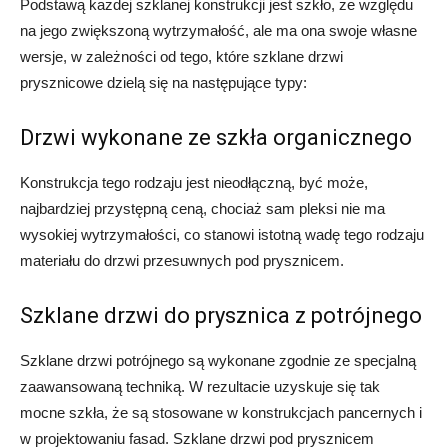
Podstawą każdej szklanej konstrukcji jest szkło, ze względu
na jego zwiększoną wytrzymałość, ale ma ona swoje własne
wersje, w zależności od tego, które szklane drzwi
prysznicowe dzielą się na następujące typy:
Drzwi wykonane ze szkła organicznego
Konstrukcja tego rodzaju jest nieodłączną, być może,
najbardziej przystępną ceną, chociaż sam pleksi nie ma
wysokiej wytrzymałości, co stanowi istotną wadę tego rodzaju
materiału do drzwi przesuwnych pod prysznicem.
Szklane drzwi do prysznica z potrójnego
Szklane drzwi potrójnego są wykonane zgodnie ze specjalną
zaawansowaną techniką. W rezultacie uzyskuje się tak
mocne szkła, że ​​są stosowane w konstrukcjach pancernych i
w projektowaniu fasad. Szklane drzwi pod prysznicem