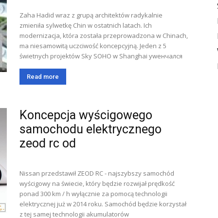
Zaha Hadid wraz z grupą architektów radykalnie
zmieniła sylwetkę Chin w ostatnich latach. Ich
modernizacja, która została przeprowadzona w Chinach,
ma niesamowitą uczciwość koncepcyjną. Jeden z 5
świetnych projektów Sky SOHO w Shanghai уwенчался
Read more
Koncepcja wyścigowego
samochodu elektrycznego
zeod rc od
Nissan przedstawił ZEOD RC - najszybszy samochód
wyścigowy na świecie, który będzie rozwijał prędkość
ponad 300 km / h wyłącznie za pomocą technologii
elektrycznej już w 2014 roku. Samochód będzie korzystał
z tej samej technologii akumulatorów