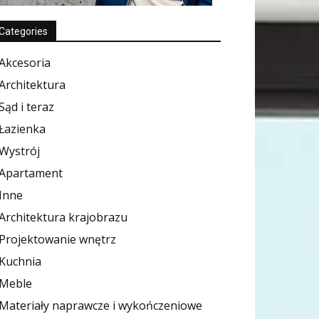
Categories
Akcesoria
Architektura
Sąd i teraz
Łazienka
Wystrój
Apartament
Inne
Architektura krajobrazu
Projektowanie wnętrz
Kuchnia
Meble
Materiały naprawcze i wykończeniowe