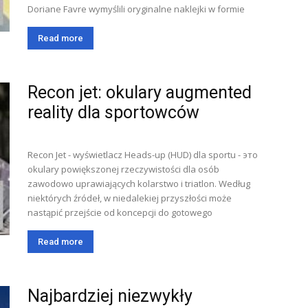
Doriane Favre wymyślili oryginalne naklejki w formie
Read more
Recon jet: okulary augmented
reality dla sportowców
Recon Jet - wyświetlacz Heads-up (HUD) dla sportu - это
okulary powiększonej rzeczywistości dla osób
zawodowo uprawiających kolarstwo i triatlon. Według
niektórych źródeł, w niedalekiej przyszłości może
nastąpić przejście od koncepcji do gotowego
Read more
Najbardziej niezwykły