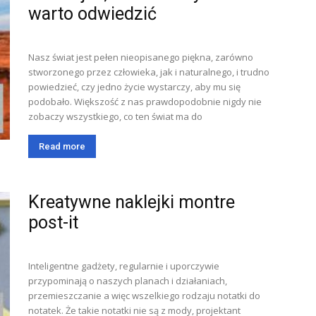
warto odwiedzić
Nasz świat jest pełen nieopisanego piękna, zarówno
stworzonego przez człowieka, jak i naturalnego, i trudno
powiedzieć, czy jedno życie wystarczy, aby mu się
podobało. Większość z nas prawdopodobnie nigdy nie
zobaczy wszystkiego, co ten świat ma do
Read more
Kreatywne naklejki montre
post-it
Inteligentne gadżety, regularnie i uporczywie
przypominają o naszych planach i działaniach,
przemieszczanie a więc wszelkiego rodzaju notatki do
notatek. Że takie notatki nie są z mody, projektant