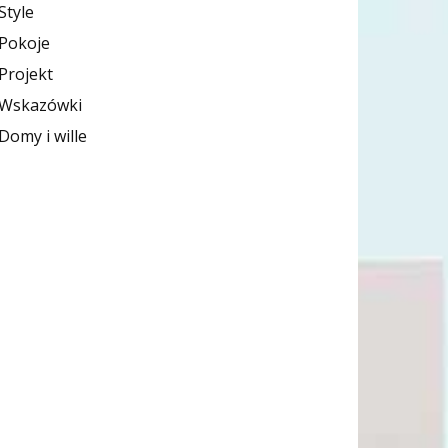
Style
Pokoje
Projekt
Wskazówki
Domy i wille