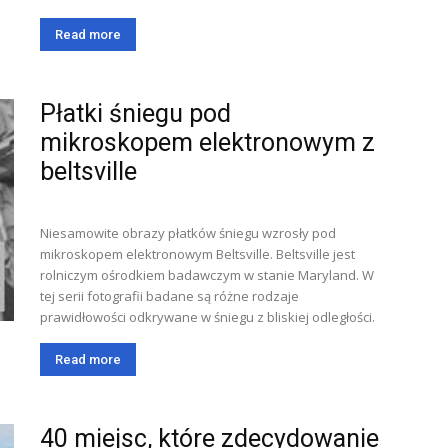
Read more
Płatki śniegu pod
mikroskopem elektronowym z
beltsville
Niesamowite obrazy płatków śniegu wzrosły pod
mikroskopem elektronowym Beltsville. Beltsville jest
rolniczym ośrodkiem badawczym w stanie Maryland. W
tej serii fotografii badane są różne rodzaje
prawidłowości odkrywane w śniegu z bliskiej odległości.
Read more
40 miejsc, które zdecydowanie