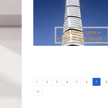
1
2
3
4
5
6
7
8
17