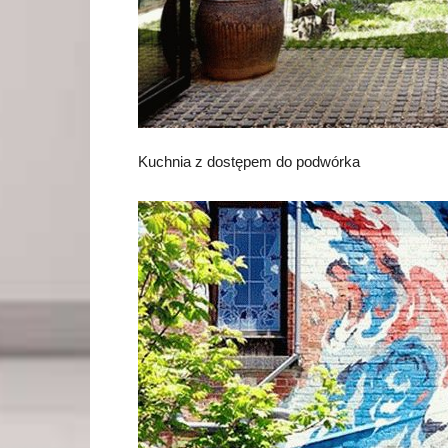
Kuchnia z dostępem do podwórka