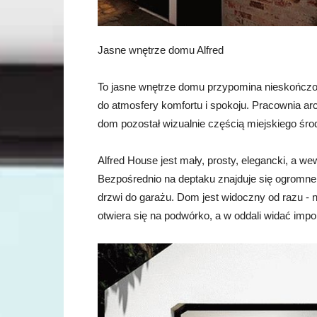
Jasne wnętrze domu Alfred
To jasne wnętrze domu przypomina nieskończone
do atmosfery komfortu i spokoju. Pracownia ar
dom pozostał wizualnie częścią miejskiego śro
Alfred House jest mały, prosty, elegancki, a we
Bezpośrednio na deptaku znajduje się ogromne 
drzwi do garażu. Dom jest widoczny od razu - na
otwiera się na podwórko, a w oddali widać imp