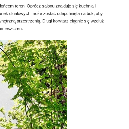
łońcem teren. Oprócz salonu znajduje się kuchnia i
cianek działowych może zostać odepchnięta na bok, aby
trzną przestrzenią. Długi korytarz ciągnie się wzdłuż
pomieszczeń.