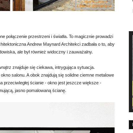
 połączenie przestrzeni i światła. To magicznie prowadzi
chitektoniczna Andrew Maynard Architekci zadbała o to, aby
dowiska, ale był również widoczny i zauważalny.
wnątrz znajduje się ciekawa, intrygująca sytuacja.
okno salonu. A obok znajdują się solidne ciemne metalowe
 przeciwległej ścianie - okno jest jeszcze większe -
onującą, jasno pomalowaną ścianę.