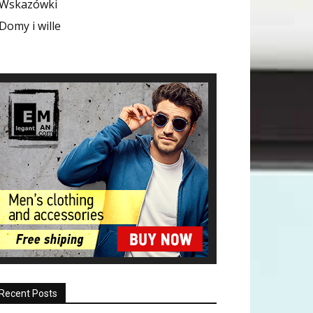
Wskazówki
Domy i wille
Recent Posts