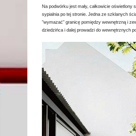
Na podwórku jest mały, całkowicie oświetlony s
sypialnia po tej stronie. Jedna ze szklanych ś
"wymazać" granicę pomiędzy wewnętrzną i zewnę
dziedzińca i dalej prowadzi do wewnętrznych 