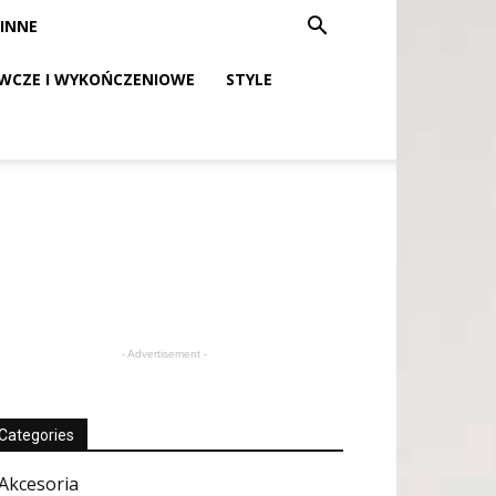
INNE
WCZE I WYKOŃCZENIOWE
STYLE
- Advertisement -
Categories
Akcesoria