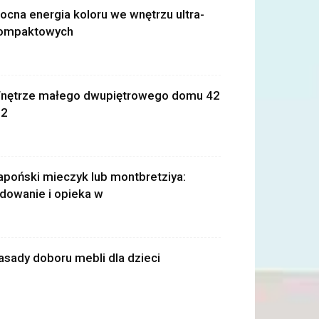
ocna energia koloru we wnętrzu ultra-
ompaktowych
nętrze małego dwupiętrowego domu 42
2
apoński mieczyk lub montbretziya:
ądowanie i opieka w
asady doboru mebli dla dzieci