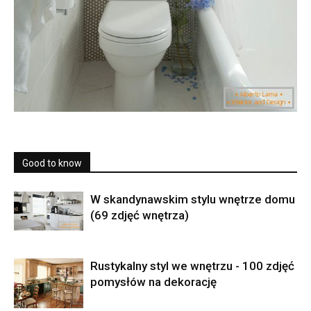
Good to know
W skandynawskim stylu wnętrze domu
(69 zdjęć wnętrza)
Rustykalny styl we wnętrzu - 100 zdjęć
pomysłów na dekorację