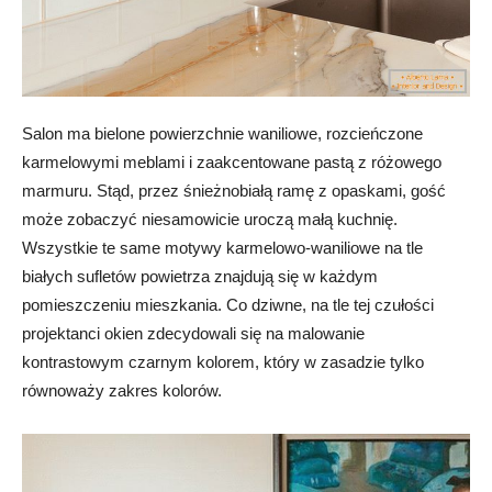
Salon ma bielone powierzchnie waniliowe, rozcieńczone
karmelowymi meblami i zaakcentowane pastą z różowego
marmuru. Stąd, przez śnieżnobiałą ramę z opaskami, gość
może zobaczyć niesamowicie uroczą małą kuchnię.
Wszystkie te same motywy karmelowo-waniliowe na tle
białych sufletów powietrza znajdują się w każdym
pomieszczeniu mieszkania. Co dziwne, na tle tej czułości
projektanci okien zdecydowali się na malowanie
kontrastowym czarnym kolorem, który w zasadzie tylko
równoważy zakres kolorów.