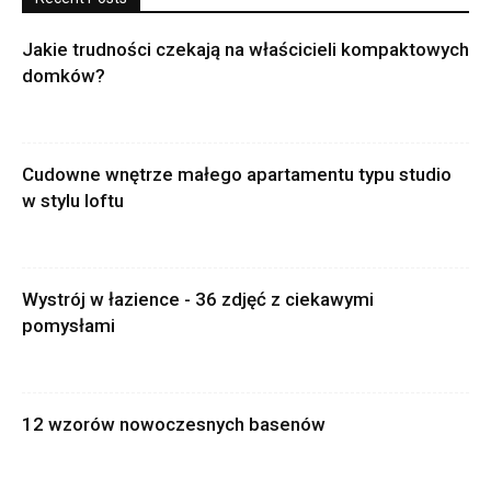
Jakie trudności czekają na właścicieli kompaktowych
domków?
Cudowne wnętrze małego apartamentu typu studio
w stylu loftu
Wystrój w łazience - 36 zdjęć z ciekawymi
pomysłami
12 wzorów nowoczesnych basenów