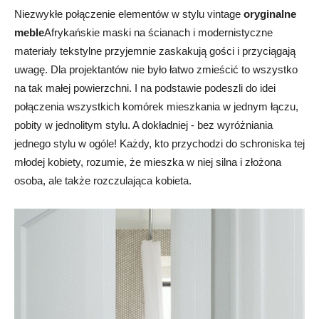
Niezwykłe połączenie elementów w stylu vintage
oryginalne
meble
Afrykańskie maski na ścianach i modernistyczne
materiały tekstylne przyjemnie zaskakują gości i przyciągają
uwagę. Dla projektantów nie było łatwo zmieścić to wszystko
na tak małej powierzchni. I na podstawie podeszli do idei
połączenia wszystkich komórek mieszkania w jednym łączu,
pobity w jednolitym stylu. A dokładniej - bez wyróżniania
jednego stylu w ogóle! Każdy, kto przychodzi do schroniska tej
młodej kobiety, rozumie, że mieszka w niej silna i złożona
osoba, ale także rozczulająca kobieta.