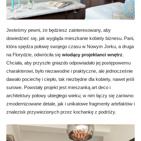
Jesteśmy pewni, że będziesz zainteresowany, aby
dowiedzieć się, jak wygląda mieszkanie kobiety biznesu. Pani,
która spędza połowę swojego czasu w Nowym Jorku, a druga
na Florydzie, odwróciła się
wiodący projektanci wnętrz
.
Chciała, aby przyszłe gniazdo odpowiadało jej postępowemu
charakterowi, było niezawodne i praktyczne, ale jednocześnie
dawało pociechę i ciepło, tak niezbędne dla kobiety, nawet jeśli
surowe. Powstały projekt jest mieszanką art deco i
architektury połowy ubiegłego wieku; w nim łączy się zarówno
zmodernizowane detale, jak i unikatowe fragmenty artefaktów i
znalezisk przywiezionych przez kochankę z podróży.